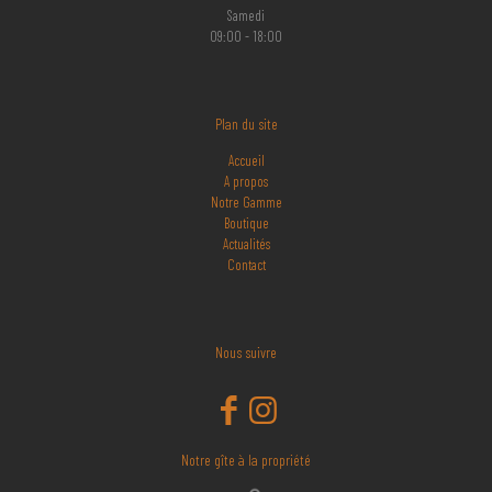
Samedi
09:00 - 18:00
Plan du site
Accueil
A propos
Notre Gamme
Boutique
Actualités
Contact
Nous suivre
Notre gîte à la propriété